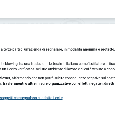
a terze parti di un’azienda di
segnalare, in modalità anonima e protetto
histleblowing, ha una traduzione letterale in italiano come “soffiatore di fisc
un illecito verificatosi nel suo ambiente di lavoro e di cui è venuto a con
eblower
, affermando che non potrà subire conseguenze negative sul posto di
rasferimenti o altre misure organizzative con effetti negativi, diretti o 
 soggetti che segnalano condotte illecite