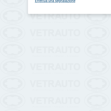
Effettua una segnalazione